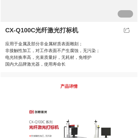
行业动态
EM-Smart 系列
创恒激光双头双工位铁芯激光焊接机
电机定转子铁芯快速打样加工服务
水暖洁具行业
新能源电机定转子铁芯激光焊接机
厨具五金行业
CX-Q100C光纤激光打标机
创恒激光阀芯焊接工作站
包装赋码及标机
应用于金属及部分非金属材质表面雕刻；
非接触性加工，对工作表面不产生腐蚀，无污染；
电光转换率高，光束质量好，无耗材，免维护
新能源汽车零配件激光焊接机
礼品定制
国内大品牌激光器，使用寿命长
家电行业
产品详情
模具制造行业中激光加工设备解决方案
低压电气行业