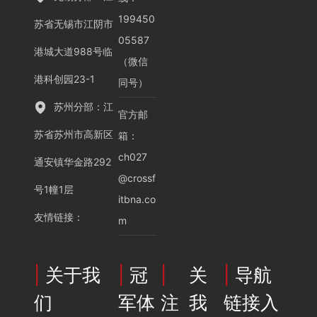
199450
苏省无锡市江阴市
05587
港城大道988号临
（微信
港科创园23-1
同号）
苏州分部：江
官方邮
苏省苏州市高新区
箱：
ch027
通安镇华金路292
@crossf
号1幢1层
itbna.co
友情链接
：
m
|
关于我
|
冠
|
关
|
导航
们
军体
注我
链接入