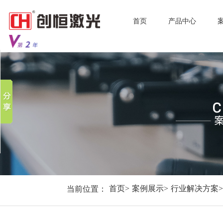
首页
产品中心
分享到
新浪微博
微信
百度贴吧
豆瓣
QQ好友
当前位置：
首页
>
案例展示
>
行业解决方案