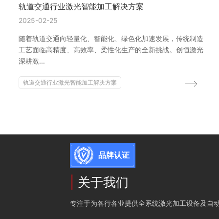
轨道交通行业激光智能加工解决方案
2025-02-25
随着轨道交通向轻量化、智能化、绿色化加速发展，传统制造
工艺面临高精度、高效率、柔性化生产的全新挑战。创恒激光
深耕激...
轨道交通行业激光智能加工解决方案
品牌认证
|
关于我们
专注于为各行各业提供全系统激光加工设备及自