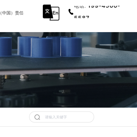
199-4500-
电话:
（中国）责任有限公司官网
底部导航
5587
历史记录
清空记录
历史记录
清空记录