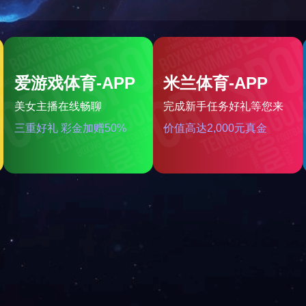
（中国）责任
有限公司官网
动化产
官方客服微信
产基地
销售热线：
区光谷
19945005587（微信同
号）
8号临
售后热线：
400-027-
微信公众号
8558
292
官方邮箱：
brand@crossfitbna.com