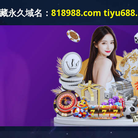
案例展示
服务支持
关于创恒
新闻中心
冠军体育