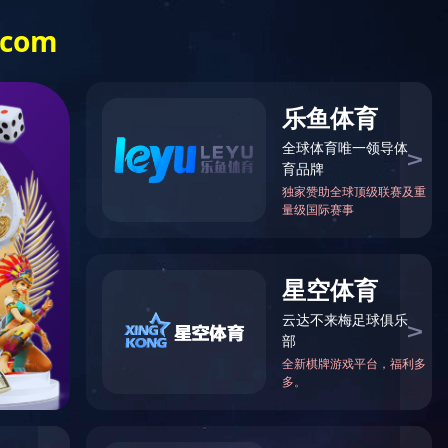
199-4500-
电话:
（中国）责任有限公司官网
底部导航
5587