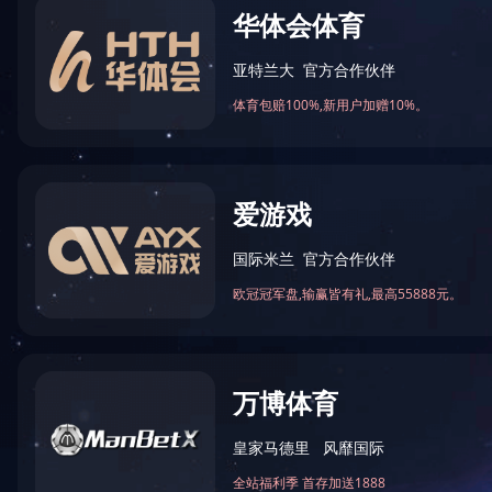
产品中心
激光打标系列
激光切割系列
激光焊接系列
激光智能生产线
激光清洗系列
激光加工服务
品牌认证